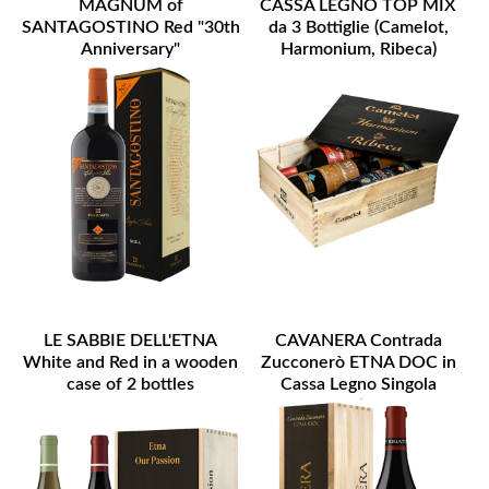
MAGNUM of
CASSA LEGNO TOP MIX
SANTAGOSTINO Red "30th
da 3 Bottiglie (Camelot,
Anniversary"
Harmonium, Ribeca)
LE SABBIE DELL'ETNA
CAVANERA Contrada
White and Red in a wooden
Zucconerò ETNA DOC in
case of 2 bottles
Cassa Legno Singola
Bottiglia