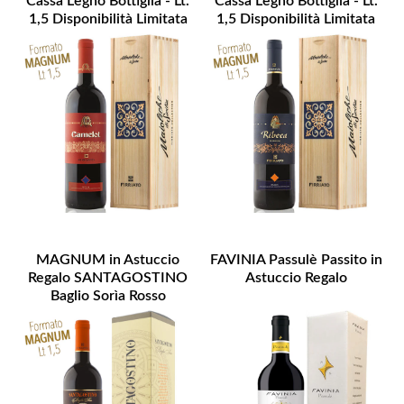
Cassa Legno Bottiglia - Lt.
Cassa Legno Bottiglia - Lt.
1,5 Disponibilità Limitata
1,5 Disponibilità Limitata
MAGNUM in Astuccio
FAVINIA Passulè Passito in
Regalo SANTAGOSTINO
Astuccio Regalo
Baglio Sorìa Rosso