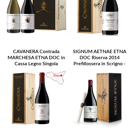
CAVANERA Contrada
SIGNUM AETNAE ETNA
MARCHESA ETNA DOC in
DOC Riserva 2014
Cassa Legno Singola
Prefillossera in Scrigno -
Bottiglia - Lt. 0,750
DISPONIBILITA' LIMITATA