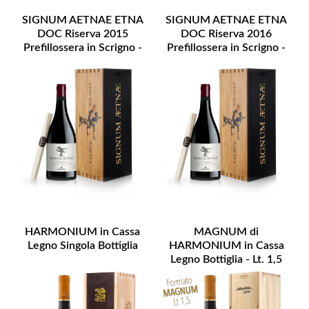
SIGNUM AETNAE ETNA
SIGNUM AETNAE ETNA
DOC Riserva 2015
DOC Riserva 2016
Prefillossera in Scrigno -
Prefillossera in Scrigno -
DISPONIBILITA' LIMITATA
DISPONIBILITA' LIMITATA
HARMONIUM in Cassa
MAGNUM di
Legno Singola Bottiglia
HARMONIUM in Cassa
Legno Bottiglia - Lt. 1,5
Disponibilità Limitata