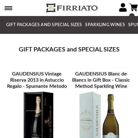
GIFT PACKAGES AND SPECIAL SIZES
SPARKLING WINES
SPU
GIFT PACKAGES and SPECIAL SIZES
GAUDENSIUS Vintage
GAUDENSIUS Blanc de
Riserva 2013 in Astuccio
Blancs in Gift Box - Classic
Regalo - Spumante Metodo
Method Sparkling Wine
Classico ETNA DOC