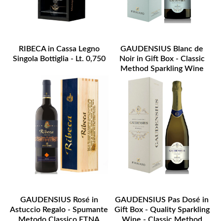
RIBECA in Cassa Legno
GAUDENSIUS Blanc de
Singola Bottiglia - Lt. 0,750
Noir in Gift Box - Classic
Method Sparkling Wine
ETNA DOC
GAUDENSIUS Rosé in
GAUDENSIUS Pas Dosé in
Astuccio Regalo - Spumante
Gift Box - Quality Sparkling
Metodo Classico ETNA
Wine - Classic Method