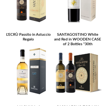
L'ECRÙ Passito in Astuccio
SANTAGOSTINO White
Regalo
and Red in WOODEN CASE
of 2 Bottles "30th
Anniversary"