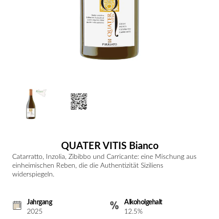
QUATER VITIS Bianco
Catarratto, Inzolia, Zibibbo und Carricante: eine Mischung aus
einheimischen Reben, die die Authentizität Siziliens
widerspiegeln.
Jahrgang
Alkoholgehalt
2025
12.5%