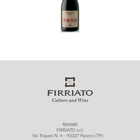
Kontakt
FIRRIATO s.r.l.
Via Trapani N. 4 - 91027 Paceco (TP)