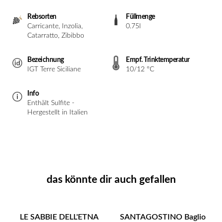
Rebsorten
Füllmenge
Carricante, Inzolia,
0.75l
Catarratto, Zibibbo
Bezeichnung
Empf. Trinktemperatur
IGT Terre Siciliane
10/12 °C
Info
Enthält Sulfite -
Hergestellt in Italien
das könnte dir auch gefallen
LE SABBIE DELL'ETNA
SANTAGOSTINO Baglio