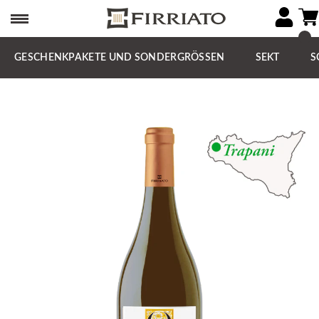
GESCHENKPAKETE UND SONDERGRÖSSEN
SEKT
S