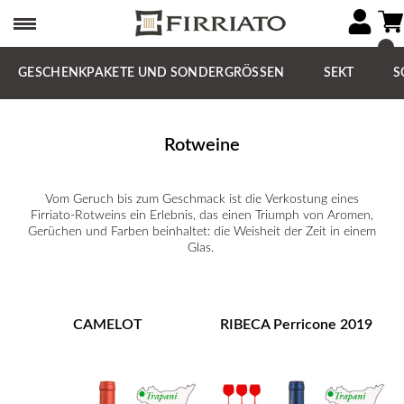
GESCHENKPAKETE UND SONDERGRÖSSEN
SEKT
S
Rotweine
Vom Geruch bis zum Geschmack ist die Verkostung eines
Firriato-Rotweins ein Erlebnis, das einen Triumph von Aromen,
Gerüchen und Farben beinhaltet: die Weisheit der Zeit in einem
Glas.
CAMELOT
RIBECA Perricone 2019