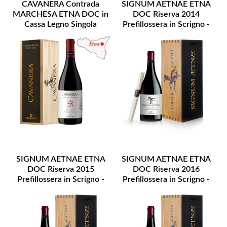
CAVANERA Contrada
SIGNUM AETNAE ETNA
MARCHESA ETNA DOC in
DOC Riserva 2014
Cassa Legno Singola
Prefillossera in Scrigno -
Bottiglia - Lt. 0,750
DISPONIBILITA' LIMITATA
SIGNUM AETNAE ETNA
SIGNUM AETNAE ETNA
DOC Riserva 2015
DOC Riserva 2016
Prefillossera in Scrigno -
Prefillossera in Scrigno -
DISPONIBILITA' LIMITATA
DISPONIBILITA' LIMITATA