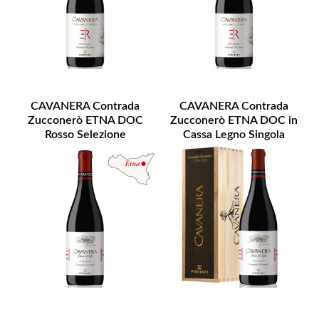
CAVANERA Contrada
CAVANERA Contrada
Zucconerò ETNA DOC
Zucconerò ETNA DOC in
Rosso Selezione
Cassa Legno Singola
Bottiglia