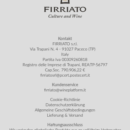
Kontakt
FIRRIATO s.r.l.
Via Trapani N. 4 - 91027 Paceco (TP)
Italy
Partita Iva 00309260818
Registro delle Imprese di Trapani, REA:TP-56797
Cap.Soc.
790.906,22 €
firriatosrl@pcert.postecert.it
Kundenservice
firriato@wineplatform.it
Cookie-Richtlinie
Datenschutzerklärung
Allgemeine Geschäftsbedingungen
Lieferung & Versand
Haftungsausschluss