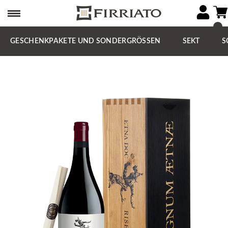
GESCHENKPAKETE UND SONDERGRÖSSEN
SEKT
S