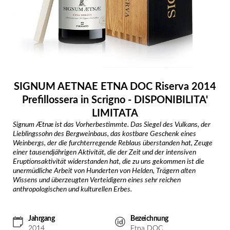
SIGNUM AETNAE ETNA DOC Riserva 2014
Prefillossera in Scrigno - DISPONIBILITA'
LIMITATA
Signum Ætnæ ist das Vorherbestimmte. Das Siegel des Vulkans, der
Lieblingssohn des Bergweinbaus, das kostbare Geschenk eines
Weinbergs, der die furchterregende Reblaus überstanden hat, Zeuge
einer tausendjährigen Aktivität, die der Zeit und der intensiven
Eruptionsaktivität widerstanden hat, die zu uns gekommen ist die
unermüdliche Arbeit von Hunderten von Helden, Trägern alten
Wissens und überzeugten Verteidigern eines sehr reichen
anthropologischen und kulturellen Erbes.
Jahrgang
Bezeichnung
2014
Etna DOC