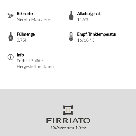
Rebsorten
Alkoholgehalt
Nerello Mascalese
14.5%
Füllmenge
Empf. Trinktemperatur
0.75l
16/18 °C
Info
Enthält Sulfite -
Hergestellt in Italien