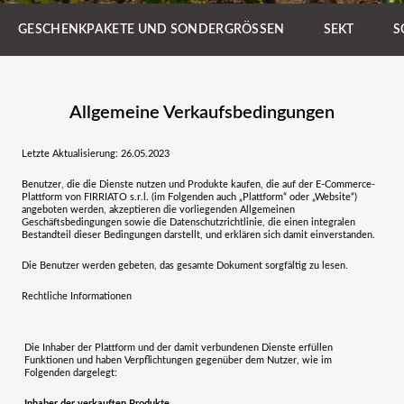
GESCHENKPAKETE UND SONDERGRÖSSEN
SEKT
S
Allgemeine Verkaufsbedingungen
Letzte Aktualisierung: 26.05.2023
Benutzer, die die Dienste nutzen und Produkte kaufen, die auf der E-Commerce-
Plattform von
FIRRIATO s.r.l.
(im Folgenden auch „Plattform“ oder „Website“)
angeboten werden, akzeptieren die vorliegenden Allgemeinen
Geschäftsbedingungen sowie die Datenschutzrichtlinie, die einen integralen
Bestandteil dieser Bedingungen darstellt, und erklären sich damit einverstanden.
Die Benutzer werden gebeten, das gesamte Dokument sorgfältig zu lesen.
Rechtliche Informationen
Die Inhaber der Plattform und der damit verbundenen Dienste erfüllen
Funktionen und haben Verpflichtungen gegenüber dem Nutzer, wie im
Folgenden dargelegt:
Inhaber der verkauften Produkte