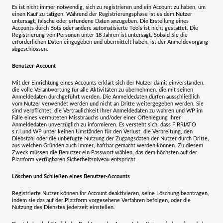
Es ist nicht immer notwendig, sich zu registrieren und ein Account zu haben, um
einen Kauf zu tätigen. Während der Registrierungsphase ist es dem Nutzer
untersagt, falsche oder erfundene Daten anzugeben. Die Erstellung eines
Accounts durch Bots oder andere automatisierte Tools ist nicht gestattet. Die
Registrierung von Personen unter 18 Jahren ist untersagt. Sobald Sie die
erforderlichen Daten eingegeben und übermittelt haben, ist der Anmeldevorgang
abgeschlossen.
Benutzer-Account
Mit der Einrichtung eines Accounts erklärt sich der Nutzer damit einverstanden,
die volle Verantwortung für alle Aktivitäten zu übernehmen, die mit seinen
Anmeldedaten durchgeführt werden. Die Anmeldedaten dürfen ausschließlich
vom Nutzer verwendet werden und nicht an Dritte weitergegeben werden. Sie
sind verpflichtet, die Vertraulichkeit Ihrer Anmeldedaten zu wahren und WP im
Falle eines vermuteten Missbrauchs und/oder einer Offenlegung Ihrer
Anmeldedaten unverzüglich zu informieren. Es versteht sich, dass
FIRRIATO
s.r.l.
und WP unter keinen Umständen für den Verlust, die Verbreitung, den
Diebstahl oder die unbefugte Nutzung der Zugangsdaten der Nutzer durch Dritte,
aus welchen Gründen auch immer, haftbar gemacht werden können. Zu diesem
Zweck müssen die Benutzer ein Passwort wählen, das dem höchsten auf der
Plattform verfügbaren Sicherheitsniveau entspricht.
Löschen und Schließen eines Benutzer-Accounts
Registrierte Nutzer können ihr Account deaktivieren, seine Löschung beantragen,
indem sie das auf der Plattform vorgesehene Verfahren befolgen, oder die
Nutzung des Dienstes jederzeit einstellen.