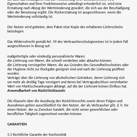
Eigenschaften und ihrer Funktionsweise unbedingt erforderlich ist, wird eine
Erstattung nach Abzug der Wertminderung gewährt, die sich aus der Beschädigung
oder der Benutzung ergibt. Die Rückerstattung ist ausgeschlossen, wenn die
Wertminderung vollständig ist.
Der Nutzer wird gebeten, dem Paket eine Kopie des erhaltenen Lieferscheins
beizulegen.
Das Widerrufrecht gemäß Art. 59 des Verbraucherschutzgesetzes ist in jedem Fall
ausgeschlossen in Bezug auf:
maßgefertigte oder eindeutig personalisierte Waren;
die Lieferung von Waren, die schnell verderben oder ablaufen können;
die Lieferung versiegelter Waren, die aus Gründen des Gesundheitsschutzes oder
der Hygiene nicht zur Rückgabe geeignet sind und nach der Lieferung geöffnet
wurden;
Verträge über die Lieferung von alkoholischen Getränken, deren Lieferung sich
um mehr als dreißig Tage verzögert und deren bei Vertragsabschluss vereinbarter
Wert von Marktschwankungen abhängt, auf die der Lieferant keinen Einfluss hat.
Anwendbarkeit von Rücktrittsklauseln
Die Klauseln über die Ausübung des Rücktrittsrechts sowie deren Folgen und
Ausnahmen gelten ausschließlich für den Nutzer, der als Verbraucher gilt, d. h. für
einen Nutzer, der zu Zwecken handelt, die nicht seiner gewerblichen oder
beruflichen Tätigkeit zugerechnet werden können.
GARANTIEN
5.1
Rechtliche Garantie der Konformität