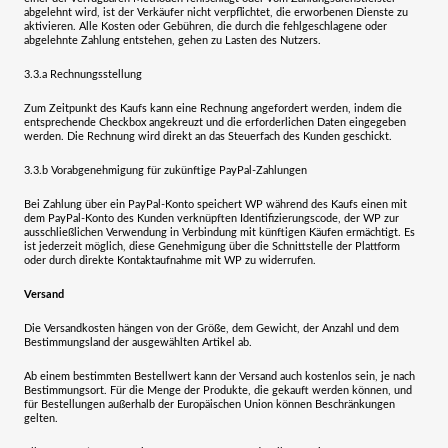
abgelehnt wird, ist der Verkäufer nicht verpflichtet, die erworbenen Dienste zu
aktivieren. Alle Kosten oder Gebühren, die durch die fehlgeschlagene oder
abgelehnte Zahlung entstehen, gehen zu Lasten des Nutzers.
3.3.a
Rechnungsstellung
Zum Zeitpunkt des Kaufs kann eine Rechnung angefordert werden, indem die
entsprechende Checkbox angekreuzt und die erforderlichen Daten eingegeben
werden. Die Rechnung wird direkt an das Steuerfach des Kunden geschickt.
3.3.b
Vorabgenehmigung für zukünftige PayPal-Zahlungen
Bei Zahlung über ein PayPal-Konto speichert WP während des Kaufs einen mit
dem PayPal-Konto des Kunden verknüpften Identifizierungscode, der WP zur
ausschließlichen Verwendung in Verbindung mit künftigen Käufen ermächtigt. Es
ist jederzeit möglich, diese Genehmigung über die Schnittstelle der Plattform
oder durch direkte Kontaktaufnahme mit WP zu widerrufen.
Versand
Die Versandkosten hängen von der Größe, dem Gewicht, der Anzahl und dem
Bestimmungsland der ausgewählten Artikel ab.
Ab einem bestimmten Bestellwert kann der Versand auch kostenlos sein, je nach
Bestimmungsort. Für die Menge der Produkte, die gekauft werden können, und
für Bestellungen außerhalb der Europäischen Union können Beschränkungen
gelten.