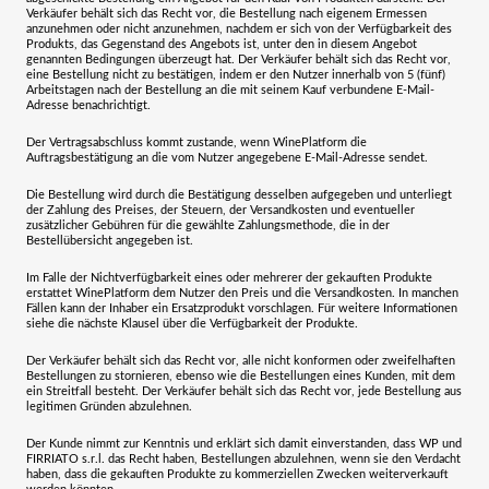
Verkäufer behält sich das Recht vor, die Bestellung nach eigenem Ermessen
anzunehmen oder nicht anzunehmen, nachdem er sich von der Verfügbarkeit des
Produkts, das Gegenstand des Angebots ist, unter den in diesem Angebot
genannten Bedingungen überzeugt hat. Der Verkäufer behält sich das Recht vor,
eine Bestellung nicht zu bestätigen, indem er den Nutzer innerhalb von 5 (fünf)
Arbeitstagen nach der Bestellung an die mit seinem Kauf verbundene E-Mail-
Adresse benachrichtigt.
Der Vertragsabschluss kommt zustande, wenn WinePlatform die
Auftragsbestätigung an die vom Nutzer angegebene E-Mail-Adresse sendet.
Die Bestellung wird durch die Bestätigung desselben aufgegeben und unterliegt
der Zahlung des Preises, der Steuern, der Versandkosten und eventueller
zusätzlicher Gebühren für die gewählte Zahlungsmethode, die in der
Bestellübersicht angegeben ist.
Im Falle der Nichtverfügbarkeit eines oder mehrerer der gekauften Produkte
erstattet WinePlatform dem Nutzer den Preis und die Versandkosten. In manchen
Fällen kann der Inhaber ein Ersatzprodukt vorschlagen. Für weitere Informationen
siehe die nächste Klausel über die Verfügbarkeit der Produkte.
Der Verkäufer behält sich das Recht vor, alle nicht konformen oder zweifelhaften
Bestellungen zu stornieren, ebenso wie die Bestellungen eines Kunden, mit dem
ein Streitfall besteht. Der Verkäufer behält sich das Recht vor, jede Bestellung aus
legitimen Gründen abzulehnen.
Der Kunde nimmt zur Kenntnis und erklärt sich damit einverstanden, dass WP und
FIRRIATO s.r.l.
das Recht haben, Bestellungen abzulehnen, wenn sie den Verdacht
haben, dass die gekauften Produkte zu kommerziellen Zwecken weiterverkauft