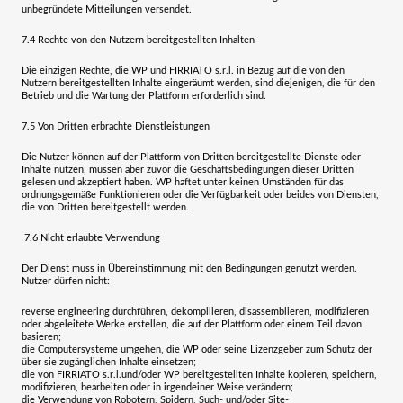
unbegründete Mitteilungen versendet.
7.4
Rechte von den Nutzern bereitgestellten Inhalten
Die einzigen Rechte, die WP und
FIRRIATO s.r.l.
in Bezug auf die von den
Nutzern bereitgestellten Inhalte eingeräumt werden, sind diejenigen, die für den
Betrieb und die Wartung der Plattform erforderlich sind.
7.5
Von Dritten erbrachte Dienstleistungen
Die Nutzer können auf der Plattform von Dritten bereitgestellte Dienste oder
Inhalte nutzen, müssen aber zuvor die Geschäftsbedingungen dieser Dritten
gelesen und akzeptiert haben. WP haftet unter keinen Umständen für das
ordnungsgemäße Funktionieren oder die Verfügbarkeit oder beides von Diensten,
die von Dritten bereitgestellt werden.
7.6
Nicht erlaubte Verwendung
Der Dienst muss in Übereinstimmung mit den Bedingungen genutzt werden.
Nutzer dürfen nicht:
reverse engineering durchführen, dekompilieren, disassemblieren, modifizieren
oder abgeleitete Werke erstellen, die auf der Plattform oder einem Teil davon
basieren;
die Computersysteme umgehen, die WP oder seine Lizenzgeber zum Schutz der
über sie zugänglichen Inhalte einsetzen;
die von
FIRRIATO s.r.l.
und/oder WP bereitgestellten Inhalte kopieren, speichern,
modifizieren, bearbeiten oder in irgendeiner Weise verändern;
die Verwendung von Robotern, Spidern, Such- und/oder Site-