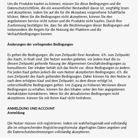
Um die Produkte kaufen zu können, müssen Sie diese Bedingungen und die
Datenschutzrichtlinie, die ein wesentlicher Bestandteil davon ist, sorgfältig lesen
und akzeptieren, indem Sie auf die für die Akzeptanz vorgesehene Schaltfläche
klicken. Wenn Sie die Bedingungen nicht akzeptieren, können Sie den
angebotenen Service nicht nutzen und die Produkte nicht kaufen. Durch Ihre
Zustimmung bestätigen Sie, dass Sie alle Bestimmungen dieser Bedingungen und
insbesondere die Regeln für die Nutzung der Plattform und die
Verkaufsbedingungen kennen.
Änderungen der vorliegenden Bedingungen
Es gelten die Bedingungen, die zum Zeitpunkt ihrer Annahme, d.h. zum Zeitpunkt
des Kaufs, in Kraft sind. Die Nutzer werden gebeten, vor jedem Kauf die zu
diesem Zeitpunkt geltende Fassung der Allgemeinen Geschäftsbedingungen zu
konsultieren. Der Inhaber behält sich das Recht vor, diese Bedingungen zu ändern.
Für jeden Kauf gelten jedoch die vom Nutzer akzeptierten Bedingungen, d.h. die
zum Zeitpunkt des Kaufs geltenden Bedingungen. Daher können für den Nutzer je
nach dem erfolgten Kauf und dem Zeitpunkt, zu dem dieser erfolgt ist,
unterschiedliche Bedingungen gelten. Um Zugang zu früheren Versionen dieser
Bedingungen zu erhalten, können Sie den Inhaber unter den hier angegebenen
Kontaktdaten kontaktieren. Wenn Sie die aktualisierten Bedingungen nicht
akzeptieren, können Sie mit Ihrem Kauf nicht fortfahren.
ANMELDUNG UND ACCOUNT
Anmeldung
Die Nutzer müssen sich registrieren, indem sie wahrheitsgemäß und vollständig
alle im entsprechenden Registrierungsformular abgefragten Daten angeben und
die Datenschutzbestimmungen vollständig akzeptieren.